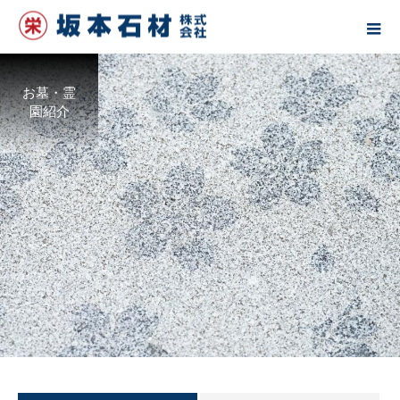
お墓・霊
園紹介