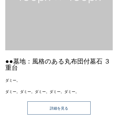
●●墓地：風格のある丸布団付墓石 ３
重台
ダミー。
ダミー。ダミー。ダミー。ダミー。ダミー。
詳細を見る