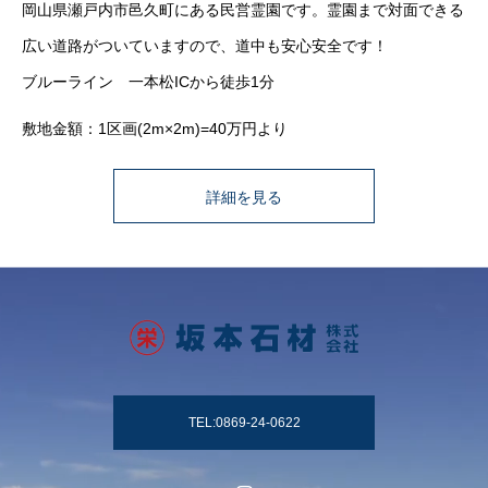
岡山県瀬戸内市邑久町にある民営霊園です。霊園まで対面できる
広い道路がついていますので、道中も安心安全です！
ブルーライン 一本松ICから徒歩1分
敷地金額：1区画(2m×2m)=40万円より
詳細を見る
TEL:0869-24-0622